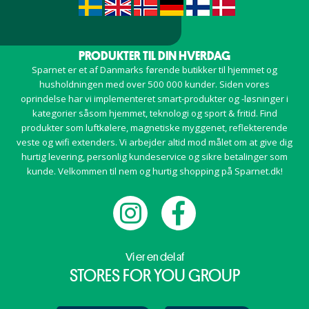
PRODUKTER TIL DIN HVERDAG
Sparnet er et af Danmarks førende butikker til hjemmet og
husholdningen med over 500 000 kunder. Siden vores
oprindelse har vi implementeret smart-produkter og -løsninger i
kategorier såsom hjemmet, teknologi og sport & fritid. Find
produkter som luftkølere, magnetiske myggenet, reflekterende
veste og wifi extenders. Vi arbejder altid mod målet om at give dig
hurtig levering, personlig kundeservice og sikre betalinger som
kunde. Velkommen til nem og hurtig shopping på Sparnet.dk!
Vi er en del af
STORES FOR YOU GROUP