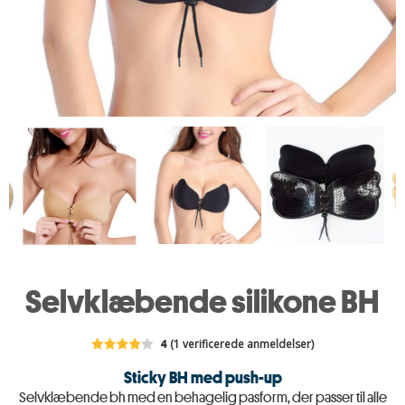
Selvklæbende silikone BH
4
(1 verificerede anmeldelser)
Sticky BH med push-up
Selvklæbende bh med en behagelig pasform, der passer til alle