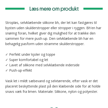
Læs mere om produkt
Stropløs, selvklæbende silikone bh, der let kan fastgøres til
bysten uden skulderstropper eller stropper i ryggen. Bh'en har
snøring foran, hvilket giver dig mulighed for at trække den
sammen for mere push-up. Den selvklæbende bh har en
behagelig pasform uden stramme skulderstropper.
✓ Perfekt under kjoler og toppe
✓ Super komfortabel og let
✓ Lavet af silikone med selvklæbende inderside
✓ Push-up-effekt
Vask let i mildt sæbevand og selvtørrende, efter vask er det
placeret beskyttende plast på den klæbende side for at holde
snavs væk fra limen. Materiale: Silikone, nylon og polyester.