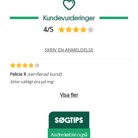
Kundevurderinger
4/5
SKRIV EN ANMELDELSE
Felicia R
(verifierad kund)
Sitter väldigt bra på mig
Visa fler
SØGTIPS
Andre købte også