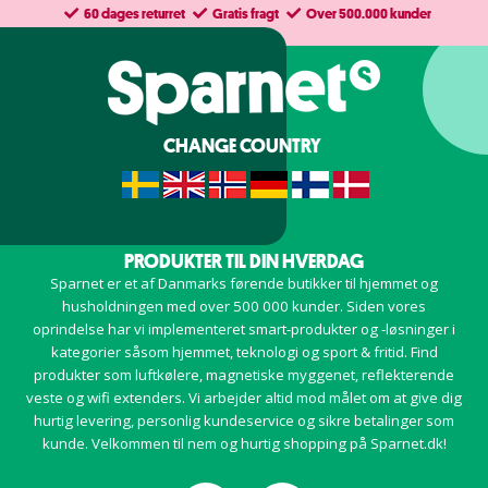
60 dages returret
Gratis fragt
Over 500.000 kunder
CHANGE COUNTRY
PRODUKTER TIL DIN HVERDAG
Sparnet er et af Danmarks førende butikker til hjemmet og
husholdningen med over 500 000 kunder. Siden vores
oprindelse har vi implementeret smart-produkter og -løsninger i
kategorier såsom hjemmet, teknologi og sport & fritid. Find
produkter som luftkølere, magnetiske myggenet, reflekterende
veste og wifi extenders. Vi arbejder altid mod målet om at give dig
hurtig levering, personlig kundeservice og sikre betalinger som
kunde. Velkommen til nem og hurtig shopping på Sparnet.dk!