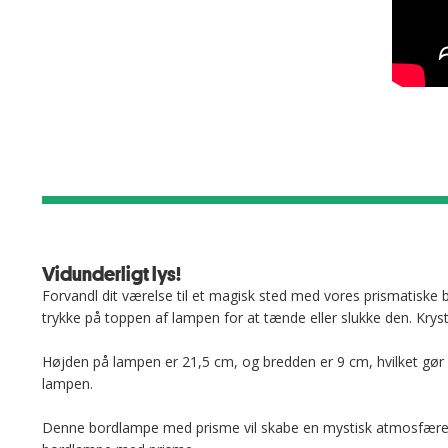
Vidunderligt lys!
Forvandl dit værelse til et magisk sted med vores prismatisk
trykke på toppen af lampen for at tænde eller slukke den. Krysta
Højden på lampen er 21,5 cm, og bredden er 9 cm, hvilket gør de
lampen.
Denne bordlampe med prisme vil skabe en mystisk atmosfære i 