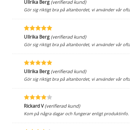
Ullrika Berg
(verifierad kund)
Gör sig riktigt bra på altanbordet, vi använder vår o
Ullrika Berg
(verifierad kund)
Gör sig riktigt bra på altanbordet, vi använder vår o
Ullrika Berg
(verifierad kund)
Gör sig riktigt bra på altanbordet, vi använder vår o
Rickard V
(verifierad kund)
Kom på några dagar och fungerar enligt produktinfo. 