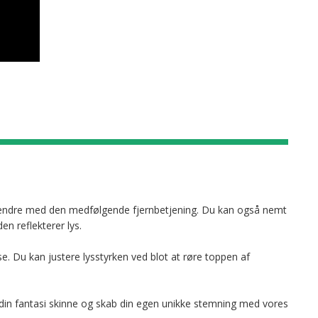
n ændre med den medfølgende fjernbetjening. Du kan også nemt
en reflekterer lys.
e. Du kan justere lysstyrken ved blot at røre toppen af
din fantasi skinne og skab din egen unikke stemning med vores