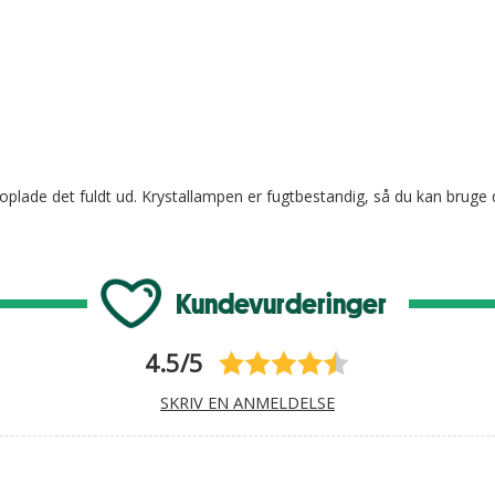
at oplade det fuldt ud. Krystallampen er fugtbestandig, så du kan brug
Kundevurderinger
4.5/5
SKRIV EN ANMELDELSE