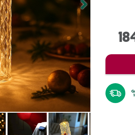
18
Gr