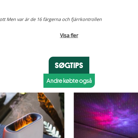
ott Men var är de 16 färgerna och fjärrkontrollen
Visa fler
SØGTIPS
Andre købte også