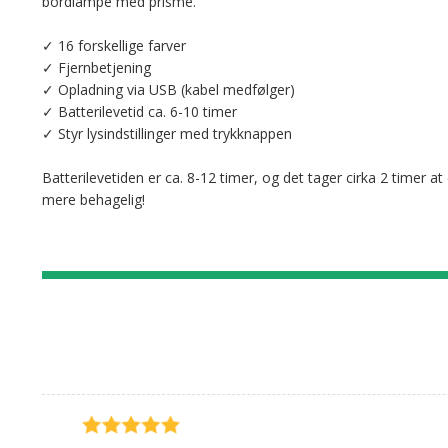
bordlampe med prisme.
✓ 16 forskellige farver
✓ Fjernbetjening
✓ Opladning via USB (kabel medfølger)
✓ Batterilevetid ca. 6-10 timer
✓ Styr lysindstillinger med trykknappen
Batterilevetiden er ca. 8-12 timer, og det tager cirka 2 timer 
mere behagelig!