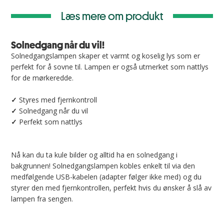
Læs mere om produkt
Solnedgang når du vil!
Solnedgangslampen skaper et varmt og koselig lys som er
perfekt for å sovne til. Lampen er også utmerket som nattlys
for de mørkeredde.
✓
Styres med fjernkontroll
✓
Solnedgang når du vil
✓
Perfekt som nattlys
Nå kan du ta kule bilder og alltid ha en solnedgang i
bakgrunnen! Solnedgangslampen kobles enkelt til via den
medfølgende USB-kabelen (adapter følger ikke med) og du
styrer den med fjernkontrollen, perfekt hvis du ønsker å slå av
lampen fra sengen.