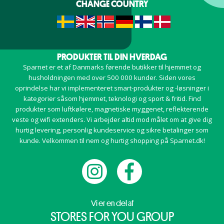
CHANGE COUNTRY
PRODUKTER TIL DIN HVERDAG
Sparnet er et af Danmarks førende butikker til hjemmet og
husholdningen med over 500 000 kunder. Siden vores
oprindelse har vi implementeret smart-produkter og -løsninger i
kategorier såsom hjemmet, teknologi og sport & fritid. Find
produkter som luftkølere, magnetiske myggenet, reflekterende
veste og wifi extenders. Vi arbejder altid mod målet om at give dig
hurtig levering, personlig kundeservice og sikre betalinger som
kunde. Velkommen til nem og hurtig shopping på Sparnet.dk!
Vi er en del af
STORES FOR YOU GROUP