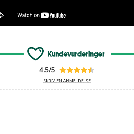
Kundevurderinger
4.5/5
SKRIV EN ANMELDELSE