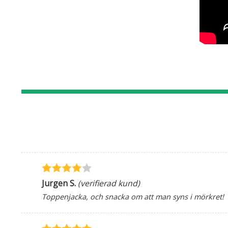
Jurgen S.
(verifierad kund)
Toppenjacka, och snacka om att man syns i mörkret!