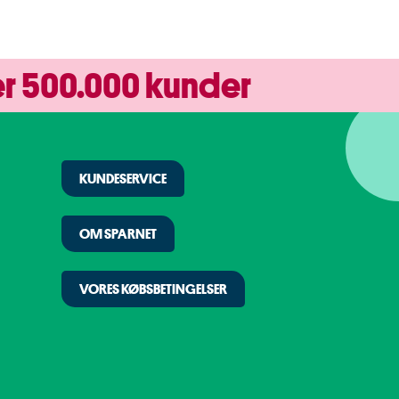
r 500.000 kunder
KUNDESERVICE
OM SPARNET
VORES KØBSBETINGELSER