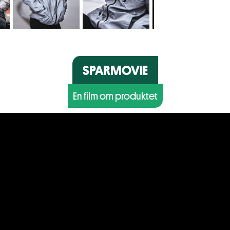
SPARMOVIE
En film om produktet