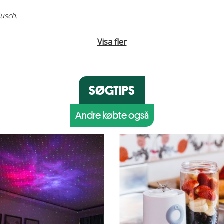
dusch.
Visa fler
SØGTIPS
Andre købte også