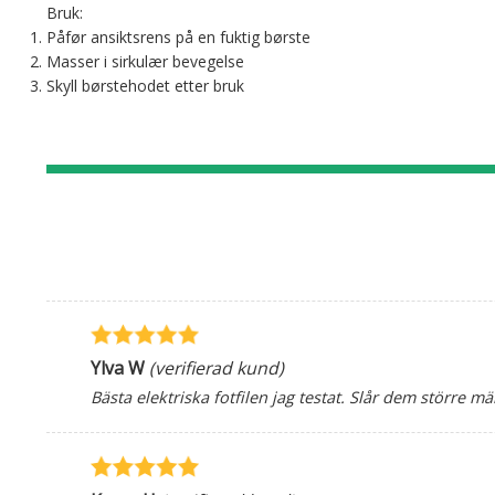
Bruk:
Påfør ansiktsrens på en fuktig børste
Masser i sirkulær bevegelse
Skyll børstehodet etter bruk
Ylva W
(verifierad kund)
Bästa elektriska fotfilen jag testat. Slår dem större 