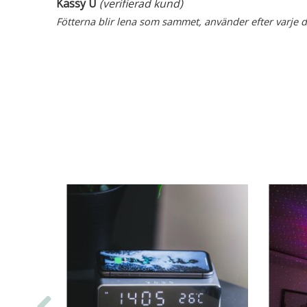
Kassy U
(verifierad kund)
Fötterna blir lena som sammet, använder efter varje 