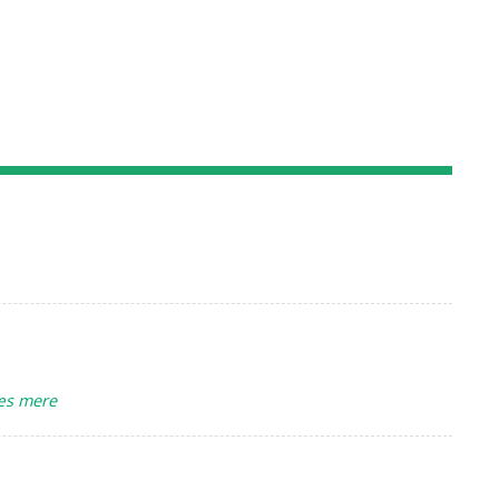
æs mere