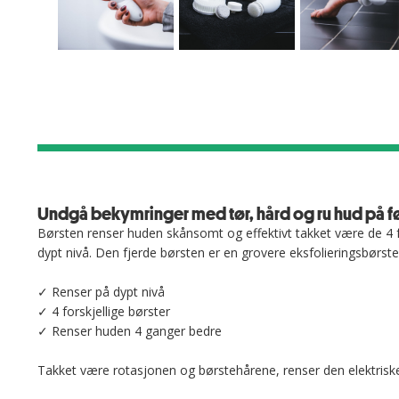
Undgå bekymringer med tør, hård og ru hud på 
Børsten renser huden skånsomt og effektivt takket være de 4 
dypt nivå. Den fjerde børsten er en grovere eksfolieringsbørs
✓ Renser på dypt nivå
✓ 4 forskjellige børster
✓ Renser huden 4 ganger bedre
Takket være rotasjonen og børstehårene, renser den elektriske 