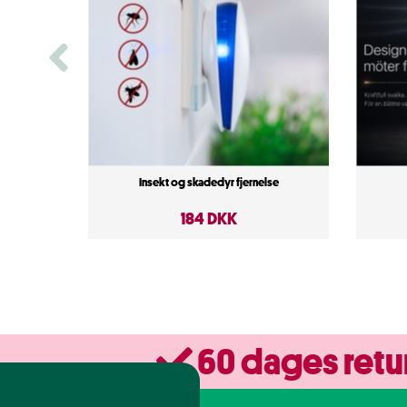
Insekt og skadedyr fjernelse
184 DKK
60 dages retu