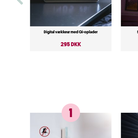
Digital vækkeur med Qi-oplader
295 DKK
1