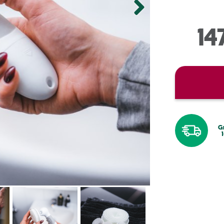
14
Gr