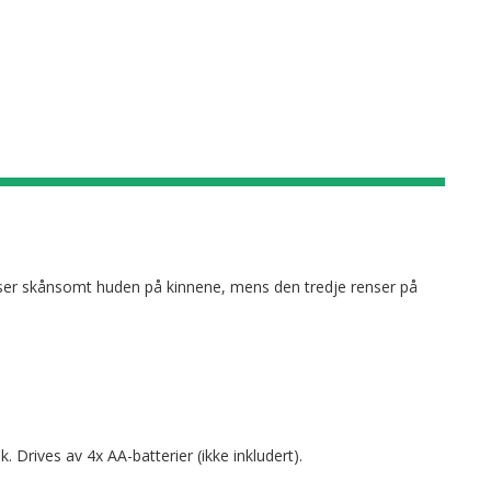
nser skånsomt huden på kinnene, mens den tredje renser på
Drives av 4x AA-batterier (ikke inkludert).