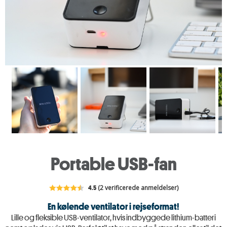
Portable USB-fan
4.5
(2 verificerede anmeldelser)
En kølende ventilator i rejseformat!
Lille og fleksible USB-ventilator, hvis indbyggede lithium-batteri