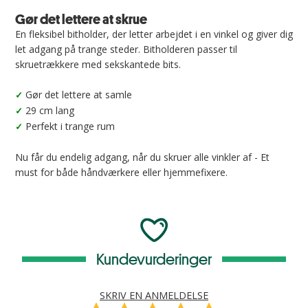
Gør det lettere at skrue
En fleksibel bitholder, der letter arbejdet i en vinkel og giver dig
let adgang på trange steder. Bitholderen passer til
skruetrækkere med sekskantede bits.
Gør det lettere at samle
✓
29 cm lang
✓
Perfekt i trange rum
✓
Nu får du endelig adgang, når du skruer alle vinkler af - Et
must for både håndværkere eller hjemmefixere.
Kundevurderinger
SKRIV EN ANMELDELSE