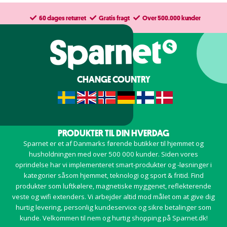
60 dages returret
Gratis fragt
Over 500.000 kunder
CHANGE COUNTRY
PRODUKTER TIL DIN HVERDAG
Sparnet er et af Danmarks førende butikker til hjemmet og
husholdningen med over 500 000 kunder. Siden vores
oprindelse har vi implementeret smart-produkter og -løsninger i
kategorier såsom hjemmet, teknologi og sport & fritid. Find
produkter som luftkølere, magnetiske myggenet, reflekterende
veste og wifi extenders. Vi arbejder altid mod målet om at give dig
hurtig levering, personlig kundeservice og sikre betalinger som
kunde. Velkommen til nem og hurtig shopping på Sparnet.dk!