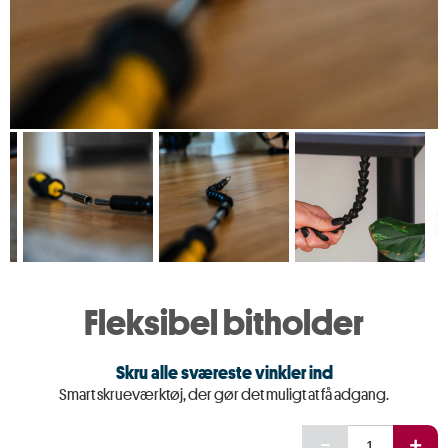
Fleksibel bitholder
Skru alle sværeste vinkler ind
Smart skrueværktøj, der gør det muligt at få adgang.