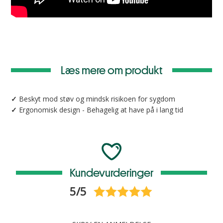
Læs mere om produkt
✓
Beskyt mod støv og mindsk risikoen for sygdom
✓
Ergonomisk design - Behagelig at have på i lang tid
Kundevurderinger
5/5