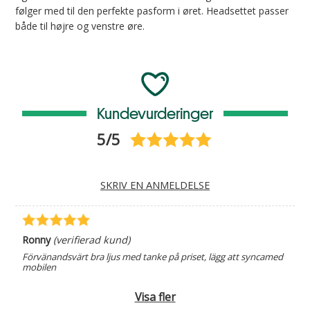
følger med til den perfekte pasform i øret. Headsettet passer
både til højre og venstre øre.
Kundevurderinger
5/5
SKRIV EN ANMELDELSE
Ronny
(verifierad kund)
Förvänandsvärt bra ljus med tanke på priset, lägg att syncamed
mobilen
Visa fler