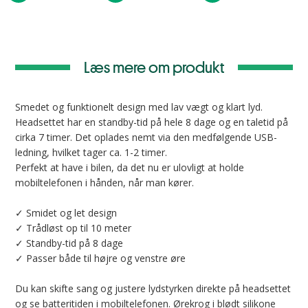
Læs mere om produkt
Smedet og funktionelt design med lav vægt og klart lyd.
Headsettet har en standby-tid på hele 8 dage og en taletid på
cirka 7 timer. Det oplades nemt via den medfølgende USB-
ledning, hvilket tager ca. 1-2 timer.
Perfekt at have i bilen, da det nu er ulovligt at holde
mobiltelefonen i hånden, når man kører.
✓ Smidet og let design
✓ Trådløst op til 10 meter
✓ Standby-tid på 8 dage
✓ Passer både til højre og venstre øre
Du kan skifte sang og justere lydstyrken direkte på headsettet
og se batteritiden i mobiltelefonen. Ørekrog i blødt silikone