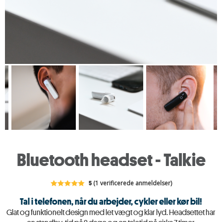
Bluetooth headset - Talkie
5
(1 verificerede anmeldelser)
Tal i telefonen, når du arbejder, cykler eller kør bil!
Glat og funktionelt design med let vægt og klar lyd. Headsettet har