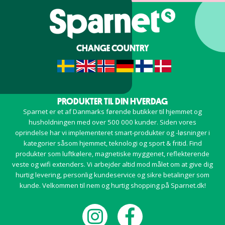
CHANGE COUNTRY
PRODUKTER TIL DIN HVERDAG
Sparnet er et af Danmarks førende butikker til hjemmet og
husholdningen med over 500 000 kunder. Siden vores
oprindelse har vi implementeret smart-produkter og -løsninger i
kategorier såsom hjemmet, teknologi og sport & fritid. Find
produkter som luftkølere, magnetiske myggenet, reflekterende
veste og wifi extenders. Vi arbejder altid mod målet om at give dig
hurtig levering, personlig kundeservice og sikre betalinger som
kunde. Velkommen til nem og hurtig shopping på Sparnet.dk!